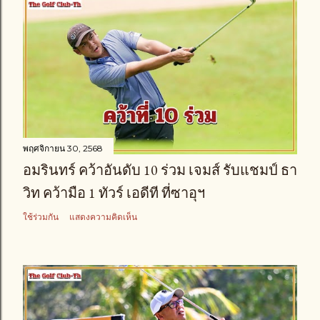
พฤศจิกายน 30, 2568
อมรินทร์ คว้าอันดับ 10 ร่วม เจมส์ รับแชมป์ ธา
วิท คว้ามือ 1 ทัวร์ เอดีที ที่ซาอุฯ
ใช้ร่วมกัน
แสดงความคิดเห็น