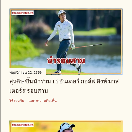
พฤศจิกายน 22, 2568
สุรดิษ ขึ้นนำร่วม 14 อันเดอร์ กอล์ฟ สิงห์ มาส
เตอร์ส รอบสาม
ใช้ร่วมกัน
แสดงความคิดเห็น