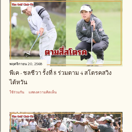
พฤศจิกายน 20, 2568
พีเค - ชลชีวา รั้งที่ 8 ร่วมตาม 4 สโตรคสวิง
ไต้หวัน
ใช้ร่วมกัน
แสดงความคิดเห็น