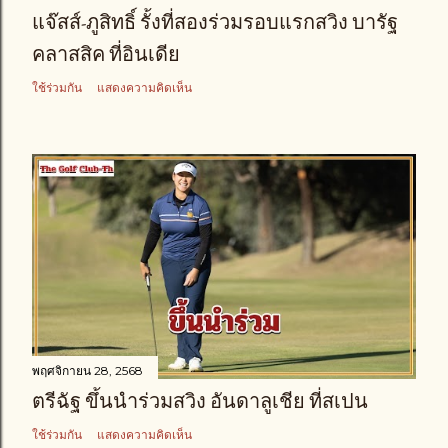
แจ๊สส์-ภูสิทธิ์ รั้งที่สองร่วมรอบแรกสวิง บารัฐ
คลาสสิค ที่อินเดีย
ใช้ร่วมกัน
แสดงความคิดเห็น
พฤศจิกายน 28, 2568
ตรีฉัฐ ขึ้นนำร่วมสวิง อันดาลูเชีย ที่สเปน
ใช้ร่วมกัน
แสดงความคิดเห็น