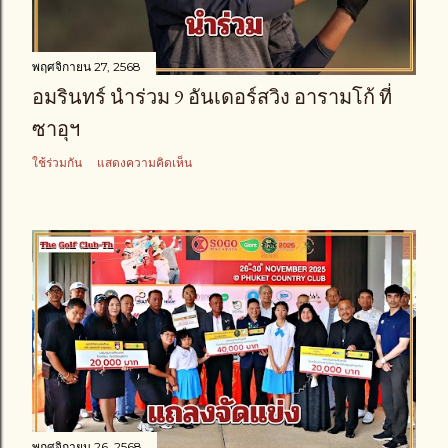
พฤศจิกายน 27, 2568
อมรินทร์ นำร่วม 9 อันเดอร์สวิง อารามโก้ ที่
ซาอุฯ
ใช้ร่วมกัน
แสดงความคิดเห็น
พฤศจิกายน 26, 2568