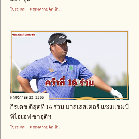
ใช้ร่วมกัน
แสดงความคิดเห็น
พฤศจิกายน 23, 2568
กิรเดช ดีสุดที่ 16 ร่วม บาลเลสเตอร์ แซงแชมป์
พีไอเอฟ ซาอุดิฯ
ใช้ร่วมกัน
แสดงความคิดเห็น