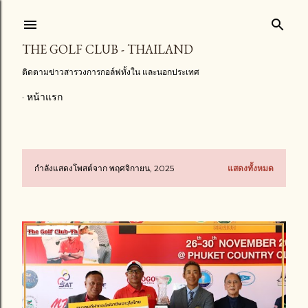
ข้ามไปที่เนื้อหาหลัก
THE GOLF CLUB - THAILAND
ติดตามข่าวสารวงการกอล์ฟทั้งใน และนอกประเทศ
หน้าแรก
กำลังแสดงโพสต์จาก พฤศจิกายน, 2025
แสดงทั้งหมด
บ
ท
ค
ว