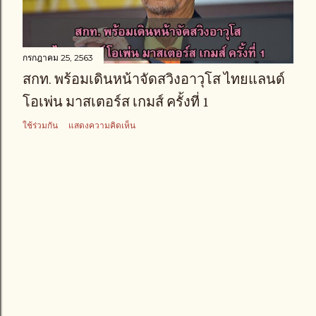
า
ม
กรกฎาคม 25, 2563
สกท. พร้อมเดินหน้าจัดสวิงอาวุโส ไทยแลนด์
โอเพ่น มาสเตอร์ส เกมส์ ครั้งที่ 1
ใช้ร่วมกัน
แสดงความคิดเห็น