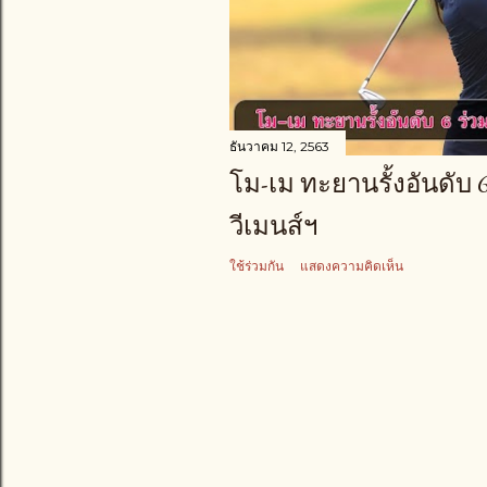
า
ม
ธันวาคม 12, 2563
โม-เม ทะยานรั้งอันดับ 6
วีเมนส์ฯ
ใช้ร่วมกัน
แสดงความคิดเห็น