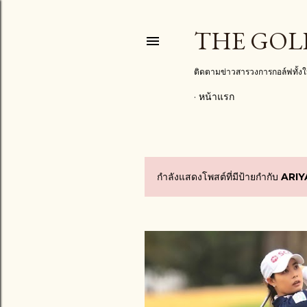
THE GOL
ติดตามข่าวสารวงการกอล์ฟทั้
หน้าแรก
กำลังแสดงโพสต์ที่มีป้ายกำกับ
ARI
บ
ท
ค
ว