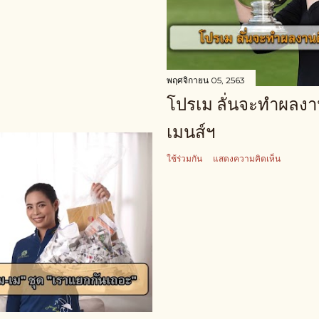
พฤศจิกายน 05, 2563
โปรเม ลั่นจะทำผลงานด
เมนส์ฯ
ใช้ร่วมกัน
แสดงความคิดเห็น