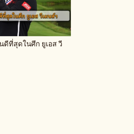
ีที่สุดในศึก ยูเอส วี