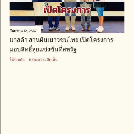
า
ม
กันยายน 12, 2567
มาสด้า สานฝันเยาวชนไทย เปิดโครงการ
มอบสิทธิ์ลุยแข่งขันที่สหรัฐ
ใช้ร่วมกัน
แสดงความคิดเห็น