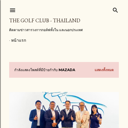
ข้ามไปที่เนื้อหาหลัก
THE GOLF CLUB - THAILAND
ติดตามข่าวสารวงการกอล์ฟทั้งใน และนอกประเทศ
หน้าแรก
กำลังแสดงโพสต์ที่มีป้ายกำกับ
MAZADA
แสดงทั้งหมด
บ
ท
ค
ว