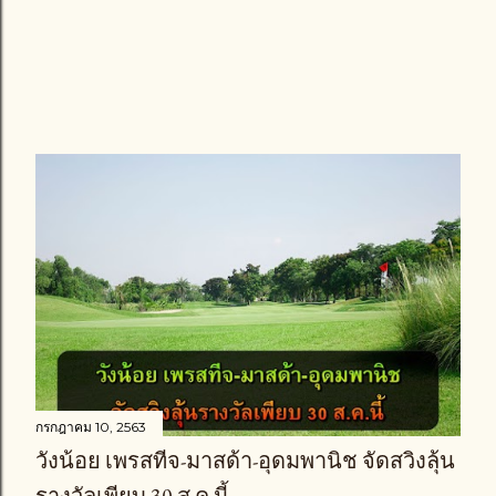
กรกฎาคม 10, 2563
วังน้อย เพรสทีจ-มาสด้า-อุดมพานิช จัดสวิงลุ้น