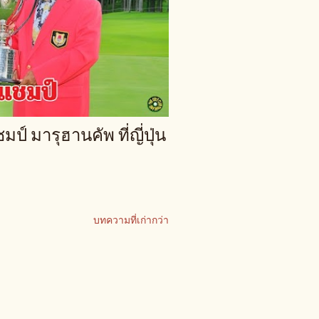
์ มารุฮานคัพ ที่ญี่ปุ่น
บทความที่เก่ากว่า