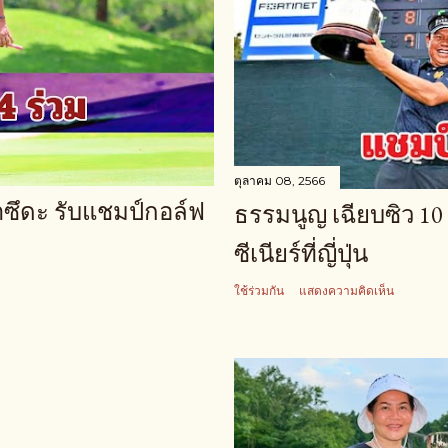
ตุลาคม 08, 2566
มาซึดะ รับแชมป์กอล์ฟ
ธรรมนูญ เฉียบซิว 10
ซีเนียร์ที่ญี่ปุ่น
ใช้ร่วมกัน
แสดงความคิดเห็น