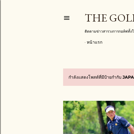
THE GOL
ติดตามข่าวสารวงการกอล์ฟทั้
หน้าแรก
กำลังแสดงโพสต์ที่มีป้ายกำกับ
JAPA
บ
ท
ค
ว