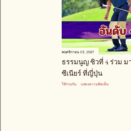
า
ม
พฤศจิกายน 03, 2567
ธรรมนูญ ซิวที่ 4 ร่วม 
ซีเนียร์ ที่ญี่ปุ่น
ใช้ร่วมกัน
แสดงความคิดเห็น