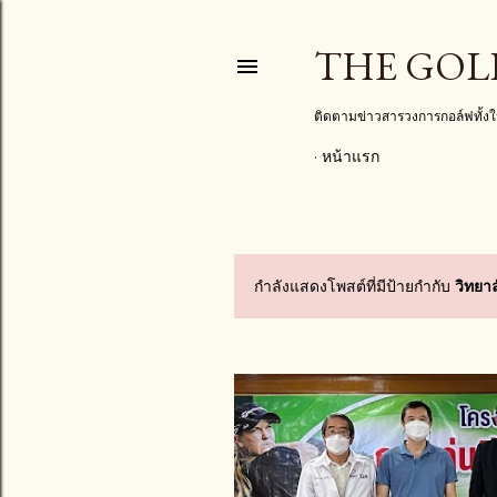
THE GOL
ติดตามข่าวสารวงการกอล์ฟทั้
หน้าแรก
กำลังแสดงโพสต์ที่มีป้ายกำกับ
วิทยา
บ
ท
ค
ว