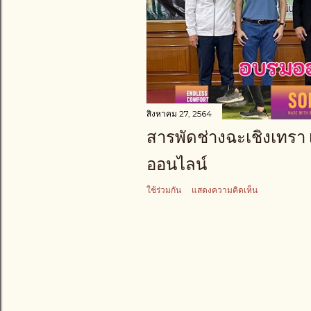
า
ม
สิงหาคม 27, 2564
สารพัดช่างฉะเชิงเทรา
ออนไลน์
ใช้ร่วมกัน
แสดงความคิดเห็น