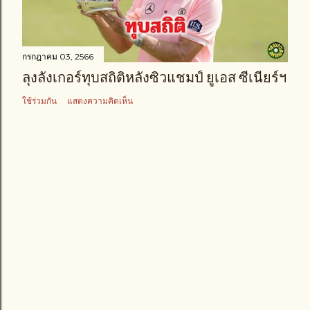
า
ม
กรกฎาคม 03, 2566
ลุงลังเกอร์ทุบสถิติหลังซิวแชมป์ ยูเอส ซีเนียร์ฯ
ใช้ร่วมกัน
แสดงความคิดเห็น