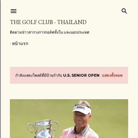
ข้ามไปที่เนื้อหาหลัก
THE GOLF CLUB - THAILAND
ติดตามข่าวสารวงการกอล์ฟทั้งใน และนอกประเทศ
หน้าแรก
กำลังแสดงโพสต์ที่มีป้ายกำกับ
U.S. SENIOR OPEN
แสดงทั้งหมด
บ
ท
ค
ว