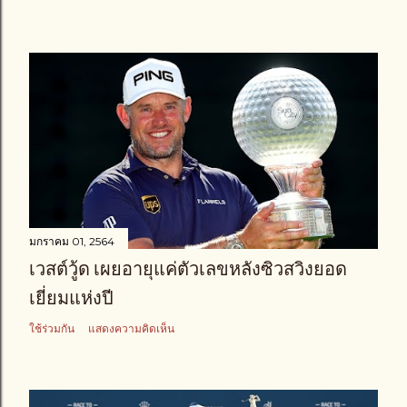
มกราคม 01, 2564
เวสต์วู้ด เผยอายุแค่ตัวเลขหลังซิวสวิงยอด
เยี่ยมแห่งปี
ใช้ร่วมกัน
แสดงความคิดเห็น