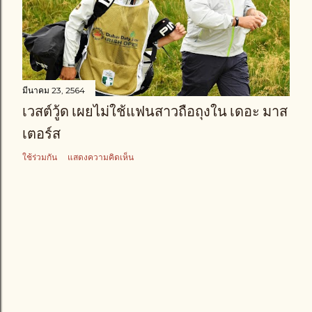
า
ม
มีนาคม 23, 2564
เวสต์วู้ด เผยไม่ใช้แฟนสาวถือถุงใน เดอะ มาส
เตอร์ส
ใช้ร่วมกัน
แสดงความคิดเห็น