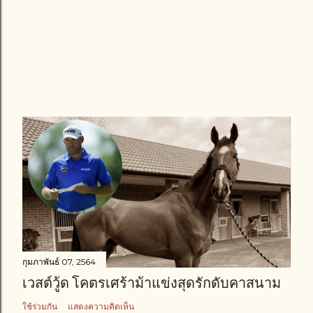
กุมภาพันธ์ 07, 2564
เวสต์วู้ด โคตรเศร้าม้าแข่งสุดรักดับคาสนาม
ใช้ร่วมกัน
แสดงความคิดเห็น