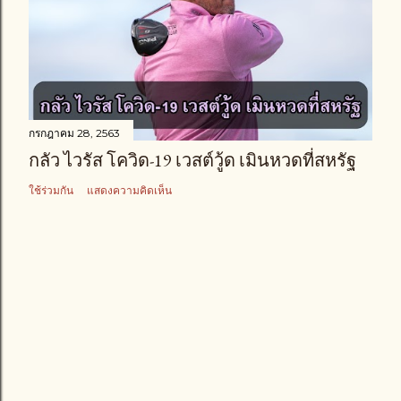
กรกฎาคม 28, 2563
กลัว ไวรัส โควิด-19 เวสต์วู้ด เมินหวดที่สหรัฐ
ใช้ร่วมกัน
แสดงความคิดเห็น