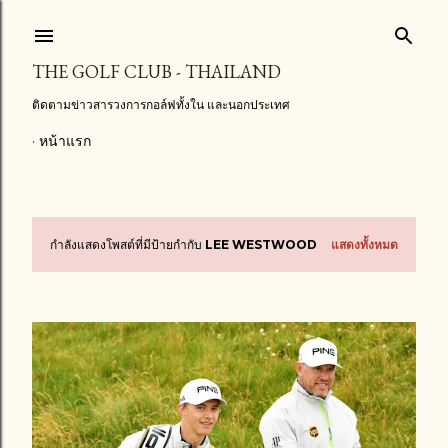
ข้ามไปที่เนื้อหาหลัก
THE GOLF CLUB - THAILAND
ติดตามข่าวสารวงการกอล์ฟทั้งใน และนอกประเทศ
หน้าแรก
กำลังแสดงโพสต์ที่มีป้ายกำกับ
LEE WESTWOOD
แสดงทั้งหมด
บ
ท
ค
ว