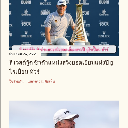
ธันวาคม 24, 2563
ลี เวสต์วู้ด ซิวตำแหน่งสวิงยอดเยี่ยมแห่งปี ยู
โรเปี้ยน ทัวร์
ใช้ร่วมกัน
แสดงความคิดเห็น