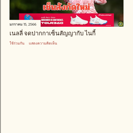
า
ม
มกราคม 15, 2566
เนลลี่ จดปากกาเซ็นสัญญากับ ไนกี้
ใช้ร่วมกัน
แสดงความคิดเห็น