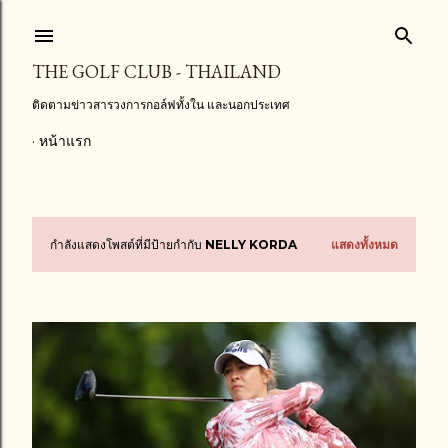
ข้ามไปที่เนื้อหาหลัก
THE GOLF CLUB - THAILAND
ติดตามข่าวสารวงการกอล์ฟทั้งใน และนอกประเทศ
หน้าแรก
กำลังแสดงโพสต์ที่มีป้ายกำกับ
NELLY KORDA
แสดงทั้งหมด
บ
ท
ค
ว