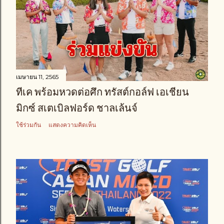
เมษายน 11, 2565
ทีเค พร้อมหวดต่อศึก ทรัสต์กอล์ฟ เอเชียน
มิกซ์ สเตเบิลฟอร์ด ชาลเล้นจ์
ใช้ร่วมกัน
แสดงความคิดเห็น