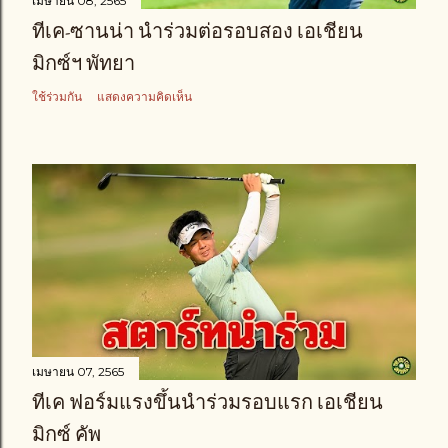
เมษายน 08, 2565
ทีเค-ซานน่า นำร่วมต่อรอบสอง เอเชียน
มิกซ์ฯ พัทยา
ใช้ร่วมกัน
แสดงความคิดเห็น
เมษายน 07, 2565
ทีเค ฟอร์มแรงขึ้นนำร่วมรอบแรก เอเชียน
มิกซ์ คัพ