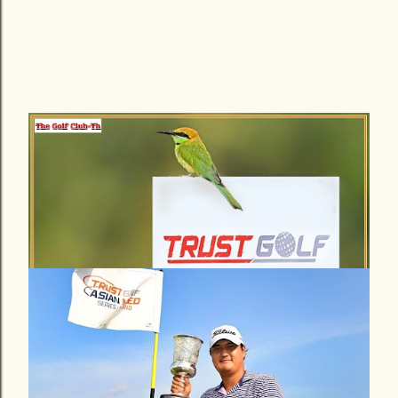
เมษายน 19, 2568
ทรัสต์กอล์ฟ จัดวันเดย์ทัวร์ 9 รายการ โร้ดทู
รายการใหญ่ เอเชียนมิกซ์ฯ ลุ้นเงินล้าน
ใช้ร่วมกัน
แสดงความคิดเห็น