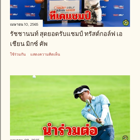
เมษายน 10, 2565
รัชชานนท์ สุดยอดรับแชมป์ ทรัสต์กอล์ฟ เอ
เชียน มิกซ์ คัพ
ใช้ร่วมกัน
แสดงความคิดเห็น