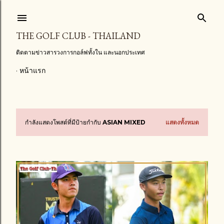
ข้ามไปที่เนื้อหาหลัก
THE GOLF CLUB - THAILAND
ติดตามข่าวสารวงการกอล์ฟทั้งใน และนอกประเทศ
หน้าแรก
กำลังแสดงโพสต์ที่มีป้ายกำกับ
ASIAN MIXED
แสดงทั้งหมด
บ
ท
ค
ว