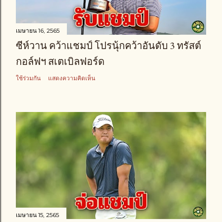
เมษายน 16, 2565
ซีห์วาน คว้าแชมป์ โปรนุ้กคว้าอันดับ 3 ทรัสต์
กอล์ฟฯ สเตเบิลฟอร์ด
ใช้ร่วมกัน
แสดงความคิดเห็น
เมษายน 15, 2565