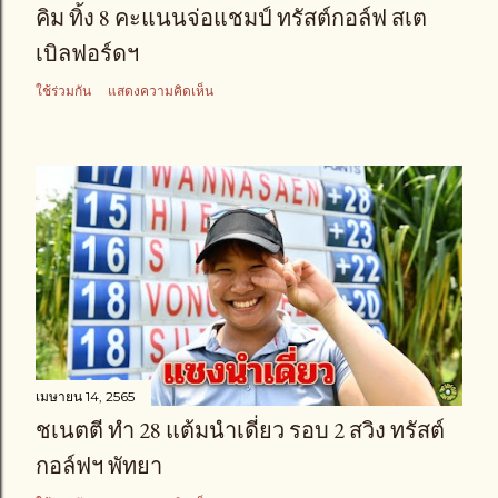
คิม ทิ้ง 8 คะแนนจ่อแชมป์ ทรัสต์กอล์ฟ สเต
เบิลฟอร์ดฯ
ใช้ร่วมกัน
แสดงความคิดเห็น
เมษายน 14, 2565
ชเนตตี ทำ 28 แต้มนำเดี่ยว รอบ 2 สวิง ทรัสต์
กอล์ฟฯ พัทยา