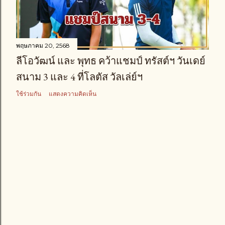
า
ม
พฤษภาคม 20, 2568
ลีโอวัฒน์ และ พุทธ คว้าแชมป์ ทรัสต์ฯ วันเดย์
สนาม 3 และ 4 ที่โลตัส วัลเล่ย์ฯ
ใช้ร่วมกัน
แสดงความคิดเห็น