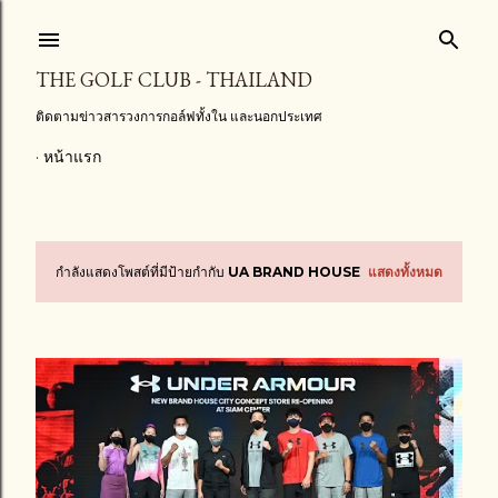
ข้ามไปที่เนื้อหาหลัก
THE GOLF CLUB - THAILAND
ติดตามข่าวสารวงการกอล์ฟทั้งใน และนอกประเทศ
หน้าแรก
กำลังแสดงโพสต์ที่มีป้ายกำกับ
UA BRAND HOUSE
แสดงทั้งหมด
บ
ท
ค
ว