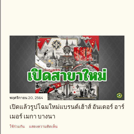
พฤศจิกายน 20, 2564
เปิดแล้วรูปโฉมใหม่แบรนด์เฮ้าส์ อันเดอร์ อาร์
เมอร์ เมกา บางนา
ใช้ร่วมกัน
แสดงความคิดเห็น