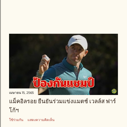
เมษายน 15, 2565
แม็คอิลรอย ยืนยันร่วมแข่งแมตช์ เวลล์ส ฟาร์
โก้ฯ
ใช้ร่วมกัน
แสดงความคิดเห็น