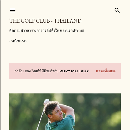
ข้ามไปที่เนื้อหาหลัก
THE GOLF CLUB - THAILAND
ติดตามข่าวสารวงการกอล์ฟทั้งใน และนอกประเทศ
หน้าแรก
กำลังแสดงโพสต์ที่มีป้ายกำกับ
RORY MCILROY
แสดงทั้งหมด
บ
ท
ค
ว