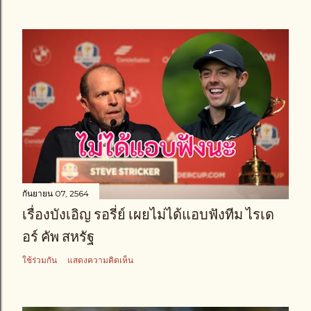
กันยายน 07, 2564
เรื่องบังเอิญ รอรี่ย์ เผยไม่ได้แอบฟังทีม ไรเด
อร์ คัพ สหรัฐ
ใช้ร่วมกัน
แสดงความคิดเห็น