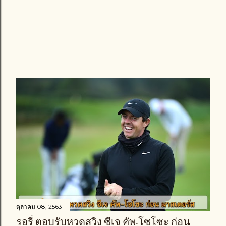
ตุลาคม 08, 2563
รอรี่ ตอบรับหวดสวิง ซีเจ คัพ-โซโซะ ก่อน