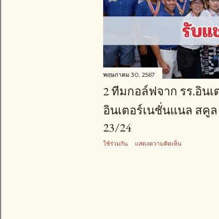
า
ม
พฤษภาคม 30, 2567
2 ทีมกอล์ฟจาก รร.อินเ
อินเตอร์เนชั่นแนล สคูล 
23/24
ใช้ร่วมกัน
แสดงความคิดเห็น