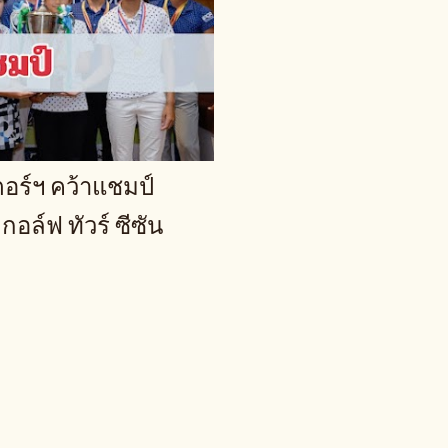
ตอร์ฯ คว้าแชมป์
กอล์ฟ ทัวร์ ซีซัน