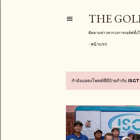
THE GOL
ติดตามข่าวสารวงการกอล์ฟทั้
หน้าแรก
กำลังแสดงโพสต์ที่มีป้ายกำกับ
ISGT
บ
ท
ค
ว