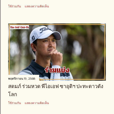
ใช้ร่วมกัน
แสดงความคิดเห็น
พฤศจิกายน 19, 2568
สดมภ์ ร่วมหวด พีไอเอฟ ซาอุดิฯ ปะทะดาวดัง
โลก
ใช้ร่วมกัน
แสดงความคิดเห็น