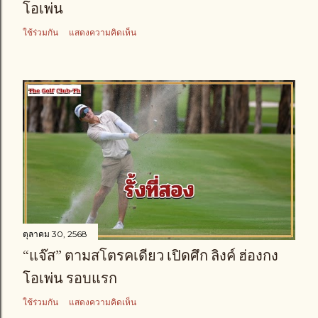
โอเพ่น
ใช้ร่วมกัน
แสดงความคิดเห็น
ตุลาคม 30, 2568
“แจ๊ส” ตามสโตรคเดียว เปิดศึก ลิงค์ ฮ่องกง
โอเพ่น รอบแรก
ใช้ร่วมกัน
แสดงความคิดเห็น