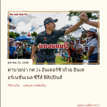
ตุลาคม 26, 2568
ตาบวยน่า กด 24 อันเดอร์ซิวถ้วย อินเต
อร์เนชั่นเนล ซีรี่ส์ ฟิลิปปินส์
ใช้ร่วมกัน
แสดงความคิดเห็น
บทความที่เก่ากว่า