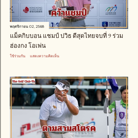
พฤศจิกายน 02, 2568
แม็คกิบบอน แชมป์ ปวิธ ดีสุดไทยจบที่ 9 ร่วม
ฮ่องกง โอเพ่น
ใช้ร่วมกัน
แสดงความคิดเห็น