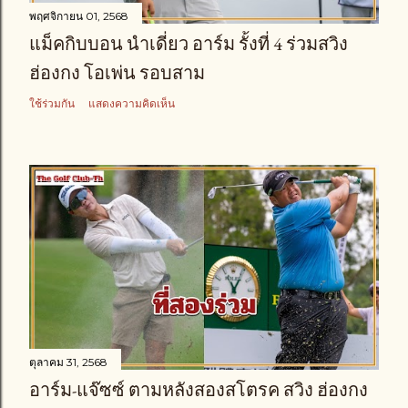
พฤศจิกายน 01, 2568
แม็คกิบบอน นำเดี่ยว อาร์ม รั้งที่ 4 ร่วมสวิง
ฮ่องกง โอเพ่น รอบสาม
ใช้ร่วมกัน
แสดงความคิดเห็น
ตุลาคม 31, 2568
อาร์ม-แจ๊ซซ์ ตามหลังสองสโตรค สวิง ฮ่องกง