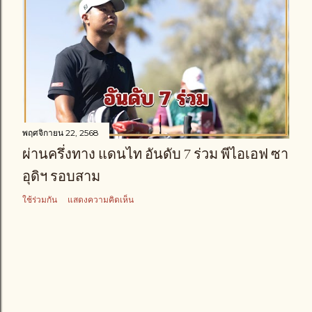
พฤศจิกายน 22, 2568
ผ่านครึ่งทาง แดนไท อันดับ 7 ร่วม พีไอเอฟ ซา
อุดิฯ รอบสาม
ใช้ร่วมกัน
แสดงความคิดเห็น