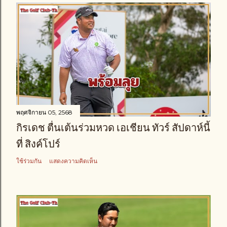
พฤศจิกายน 05, 2568
กิรเดช ตื่นเต้นร่วมหวด เอเชียน ทัวร์ สัปดาห์นี้
ที่ สิงค์โปร์
ใช้ร่วมกัน
แสดงความคิดเห็น