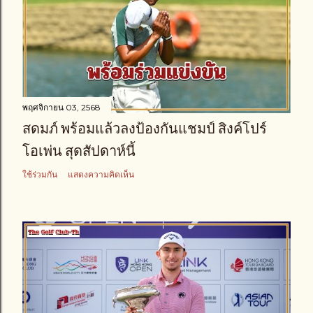
พฤศจิกายน 03, 2568
สดมภ์ พร้อมแล้วลงป้องกันแชมป์ สิงค์โปร์
โอเพ่น สุดสัปดาห์นี้
ใช้ร่วมกัน
แสดงความคิดเห็น