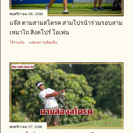
พฤศจิกายน 08, 2568
แจ๊ส ตามสามสโตรค สามโปรนำร่วมรอบสาม
เหมาไถ สิงคโปร์ โอเพ่น
ใช้ร่วมกัน
แสดงความคิดเห็น
พฤศจิกายน 07, 2568