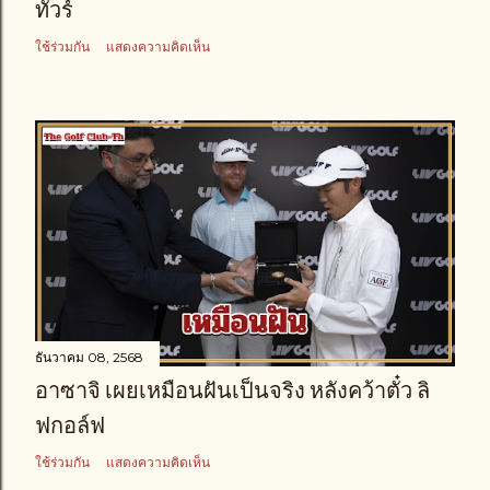
ทัวร์
ใช้ร่วมกัน
แสดงความคิดเห็น
ธันวาคม 08, 2568
อาซาจิ เผยเหมือนฝันเป็นจริง หลังคว้าตั๋ว ลิ
ฟกอล์ฟ
ใช้ร่วมกัน
แสดงความคิดเห็น