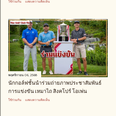
ใช้ร่วมกัน
แสดงความคิดเห็น
พฤศจิกายน 06, 2568
นักกอล์ฟชั้นนำร่วมถ่ายภาพประชาสัมพันธ์
การแข่งขัน เหมาไถ สิงคโปร์ โอเพ่น
ใช้ร่วมกัน
แสดงความคิดเห็น