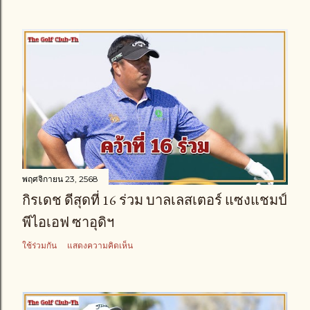
พฤศจิกายน 23, 2568
กิรเดช ดีสุดที่ 16 ร่วม บาลเลสเตอร์ แซงแชมป์
พีไอเอฟ ซาอุดิฯ
ใช้ร่วมกัน
แสดงความคิดเห็น