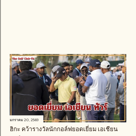
มกราคม 20, 2569
ฮิกะ คว้ารางวัลนักกอล์ฟยอดเยี่ยม เอเชียน