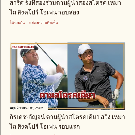
สาริศ รั้งที่สองร่วมตามผู้นำสองสโตรค เหมา
ไถ สิงคโปร์ โอเพ่น รอบสอง
ใช้ร่วมกัน
แสดงความคิดเห็น
พฤศจิกายน 06, 2568
กิรเดช-กัญจน์ ตามผู้นำสโตรคเดียว สวิง เหมา
ไถ สิงคโปร์ โอเพ่น รอบแรก