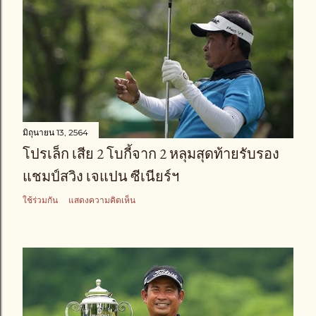
มิถุนายน 13, 2564
โปรเล็ก เสีย 2 โบกี้จาก 2 หลุมสุดท้ายรับรอง
แชมป์สวิง เจแปน ซีเนียร์ฯ
ใช้ร่วมกัน
แสดงความคิดเห็น