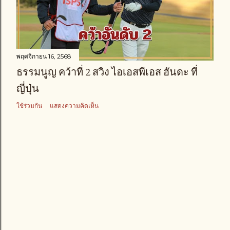
า
ม
พฤศจิกายน 16, 2568
ธรรมนูญ คว้าที่ 2 สวิง ไอเอสพีเอส ฮันดะ ที่
ญี่ปุ่น
ใช้ร่วมกัน
แสดงความคิดเห็น