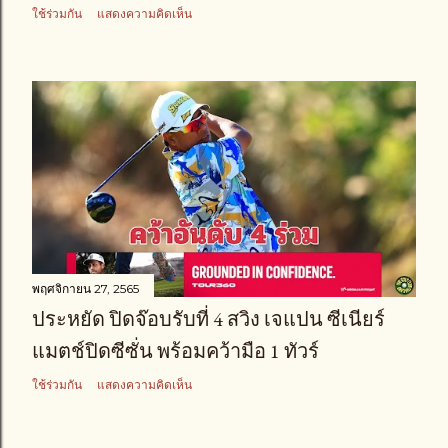
ใช้ร่วมกัน
แสดงความคิดเห็น
พฤศจิกายน 27, 2565
ประหยัด ปิดจ๊อบรับที่ 4 สวิง เจแปน ซีเนียร์
แมตช์ปิดซีซั่น พร้อมคว้ามือ 1 ทัวร์
ใช้ร่วมกัน
แสดงความคิดเห็น