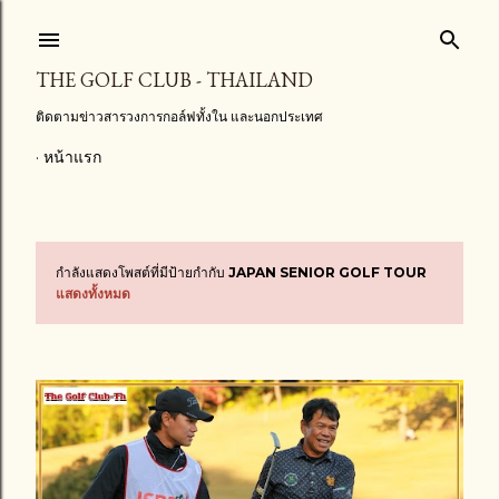
ข้ามไปที่เนื้อหาหลัก
THE GOLF CLUB - THAILAND
ติดตามข่าวสารวงการกอล์ฟทั้งใน และนอกประเทศ
หน้าแรก
กำลังแสดงโพสต์ที่มีป้ายกำกับ
JAPAN SENIOR GOLF TOUR
บ
แสดงทั้งหมด
ท
ค
ว