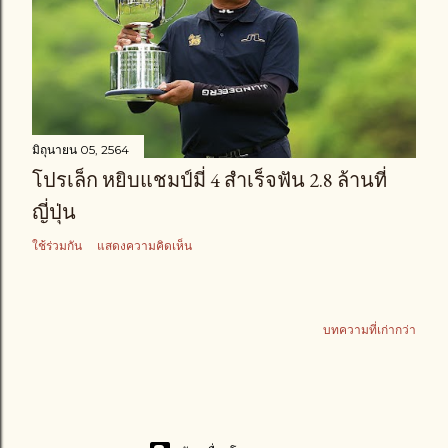
มิถุนายน 05, 2564
โปรเล็ก หยิบแชมป์มี่ 4 สำเร็จฟัน 2.8 ล้านที่
ญี่ปุ่น
ใช้ร่วมกัน
แสดงความคิดเห็น
บทความที่เก่ากว่า