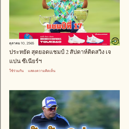
ตุลาคม 10, 2565
ประหยัด สุดยอดแชมป์ 2 สัปดาห์ติดสวิง เจ
แปน ซีเนียร์ฯ
ใช้ร่วมกัน
แสดงความคิดเห็น