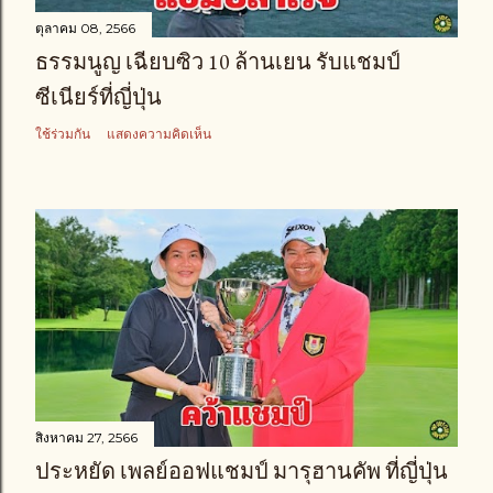
ตุลาคม 08, 2566
ธรรมนูญ เฉียบซิว 10 ล้านเยน รับแชมป์
ซีเนียร์ที่ญี่ปุ่น
ใช้ร่วมกัน
แสดงความคิดเห็น
สิงหาคม 27, 2566
ประหยัด เพลย์ออฟแชมป์ มารุฮานคัพ ที่ญี่ปุ่น