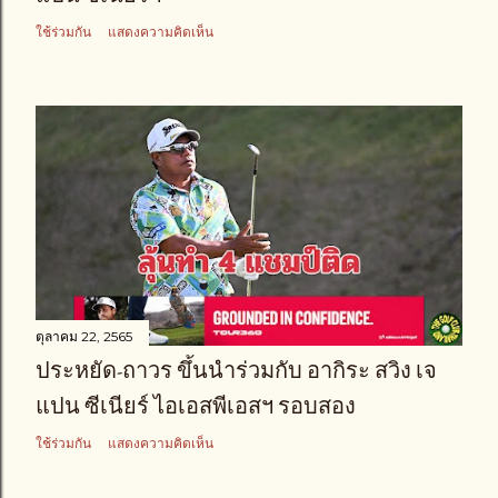
ใช้ร่วมกัน
แสดงความคิดเห็น
ตุลาคม 22, 2565
ประหยัด-ถาวร ขึ้นนำร่วมกับ อากิระ สวิง เจ
แปน ซีเนียร์ ไอเอสพีเอสฯ รอบสอง
ใช้ร่วมกัน
แสดงความคิดเห็น