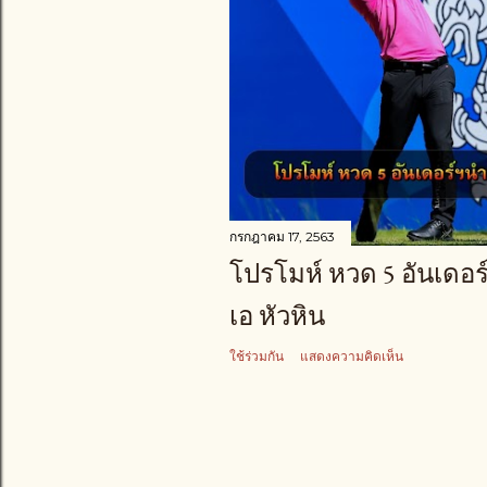
า
ม
กรกฎาคม 17, 2563
โปรโมห์ หวด 5 อันเดอร์
เอ หัวหิน
ใช้ร่วมกัน
แสดงความคิดเห็น