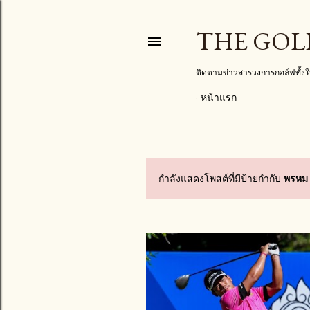
THE GOL
ติดตามข่าวสารวงการกอล์ฟทั้
หน้าแรก
กำลังแสดงโพสต์ที่มีป้ายกำกับ
พรหม ม
บ
ท
ค
ว