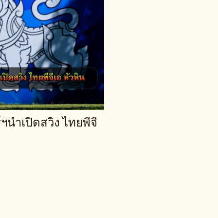
ฯนำเปิดสวิง ไทยพีจี