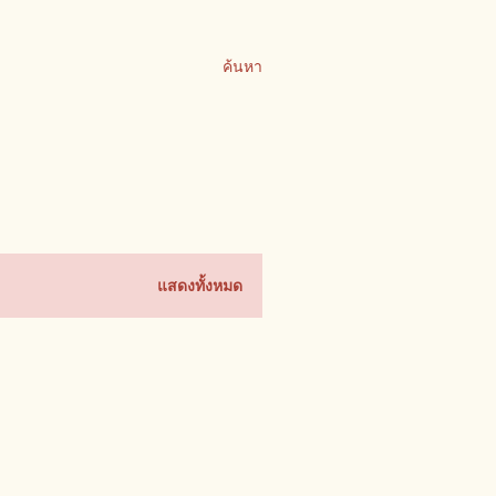
ค้นหา
แสดงทั้งหมด