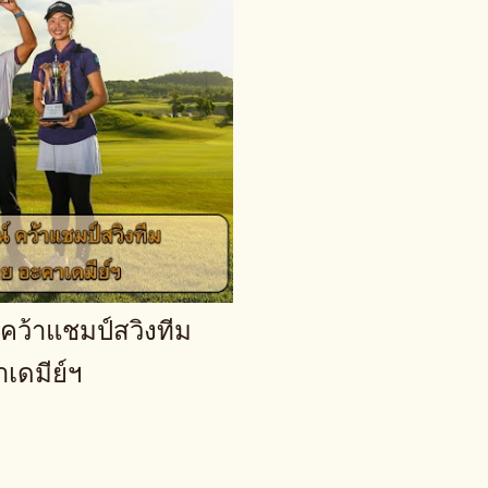
คว้าแชมป์สวิงทีม
เดมีย์ฯ