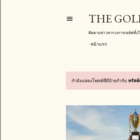
THE GOL
ติดตามข่าวสารวงการกอล์ฟทั้
หน้าแรก
กำลังแสดงโพสต์ที่มีป้ายกำกับ
ทรัสต
บ
ท
ค
ว