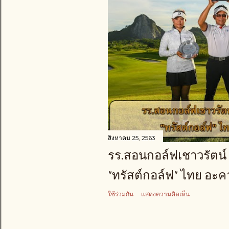
า
ม
สิงหาคม 25, 2563
รร.สอนกอล์ฟเชาวรัตน์ 
"ทรัสต์กอล์ฟ" ไทย อะคา
ใช้ร่วมกัน
แสดงความคิดเห็น