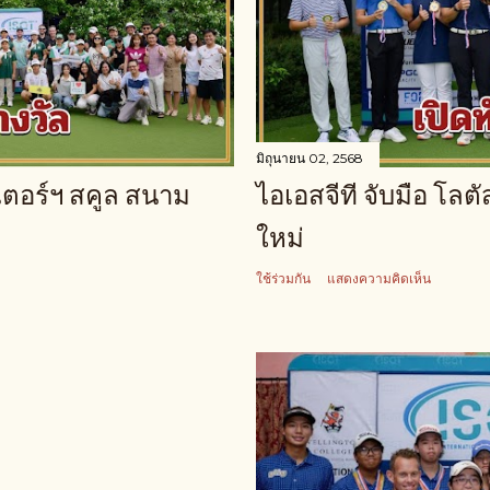
มิถุนายน 02, 2568
นเตอร์ฯ สคูล สนาม
ไอเอสจีที จับมือ โลต
ใหม่
ใช้ร่วมกัน
แสดงความคิดเห็น