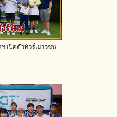
ัสฯ เปิดตัวทัวร์เยาวชน