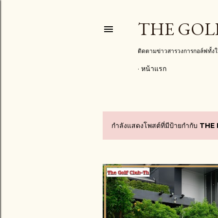
THE GOL
ติดตามข่าวสารวงการกอล์ฟทั้
หน้าแรก
กำลังแสดงโพสต์ที่มีป้ายกำกับ
THE
บ
ท
ค
ว