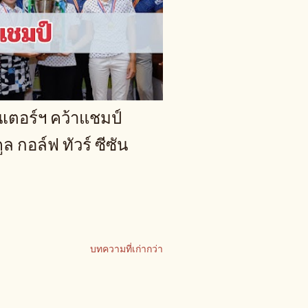
นเตอร์ฯ คว้าแชมป์
ล กอล์ฟ ทัวร์ ซีซัน
บทความที่เก่ากว่า