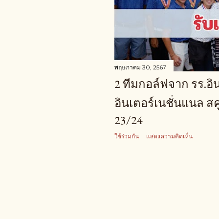
พฤษภาคม 30, 2567
2 ทีมกอล์ฟจาก รร.อิ
อินเตอร์เนชั่นแนล สคู
23/24
ใช้ร่วมกัน
แสดงความคิดเห็น