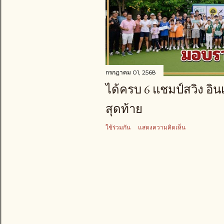
า
ม
กรกฎาคม 01, 2568
ได้ครบ 6 แชมป์สวิง อิ
สุดท้าย
ใช้ร่วมกัน
แสดงความคิดเห็น