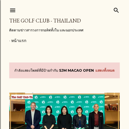
ข้ามไปที่เนื้อหาหลัก
THE GOLF CLUB - THAILAND
ติดตามข่าวสารวงการกอล์ฟทั้งใน และนอกประเทศ
หน้าแรก
กำลังแสดงโพสต์ที่มีป้ายกำกับ
SJM MACAO OPEN
แสดงทั้งหมด
บ
ท
ค
ว