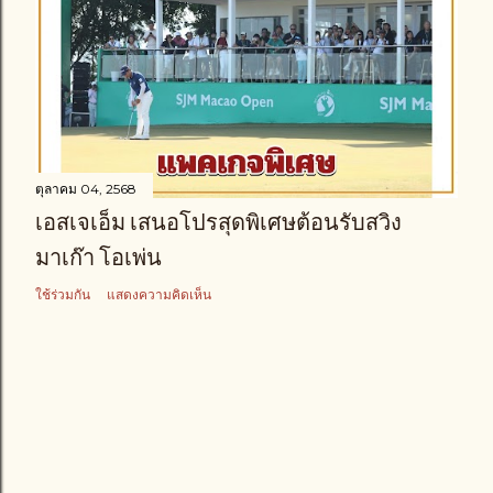
ตุลาคม 04, 2568
เอสเจเอ็ม เสนอโปรสุดพิเศษต้อนรับสวิง
มาเก๊า โอเพ่น
ใช้ร่วมกัน
แสดงความคิดเห็น