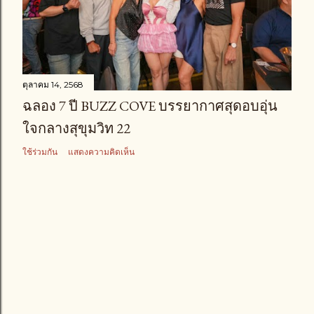
า
ม
ตุลาคม 14, 2568
ฉลอง 7 ปี BUZZ COVE บรรยากาศสุดอบอุ่น
ใจกลางสุขุมวิท 22
ใช้ร่วมกัน
แสดงความคิดเห็น