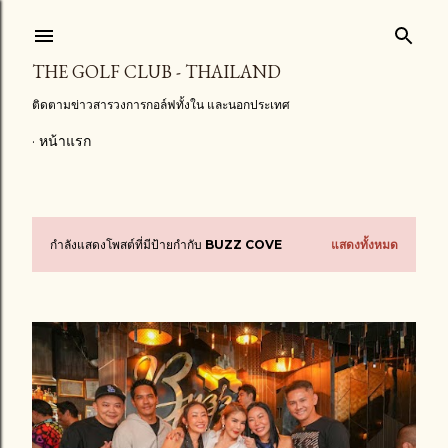
ข้ามไปที่เนื้อหาหลัก
THE GOLF CLUB - THAILAND
ติดตามข่าวสารวงการกอล์ฟทั้งใน และนอกประเทศ
หน้าแรก
กำลังแสดงโพสต์ที่มีป้ายกำกับ
BUZZ COVE
แสดงทั้งหมด
บ
ท
ค
ว