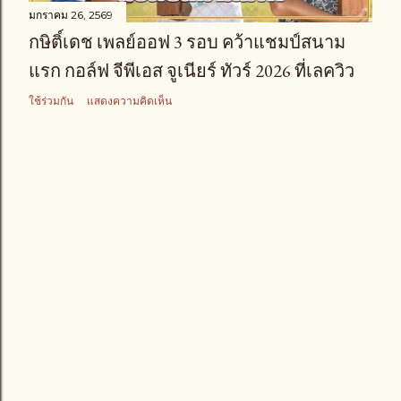
มกราคม 26, 2569
กษิติ์เดช เพลย์ออฟ 3 รอบ คว้าแชมป์สนาม
แรก กอล์ฟ จีพีเอส จูเนียร์ ทัวร์ 2026 ที่เลควิว
ใช้ร่วมกัน
แสดงความคิดเห็น