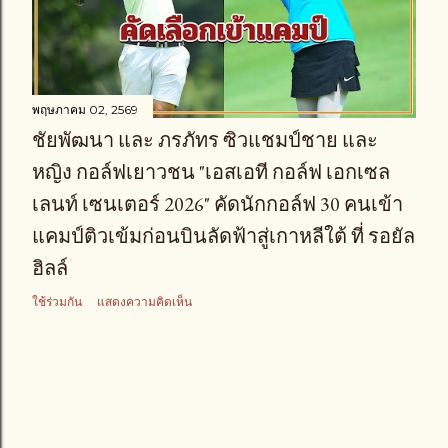
า
ม
พฤษภาคม 02, 2569
ชัยพัฒนา และ ภรภัทร ซิวแชมป์ชาย และ
หญิง กอล์ฟเยาวชน "เอสเอที กอล์ฟ เอกเซล
เลนท์ เซนเตอร์ 2026" คัดนักกอล์ฟ 30 คนเข้า
แคมป์ติวเข้มก่อนบินลัดฟ้าสู่เกาหลีใต้ ที่ รอยัล
ฮิลล์
ใช้ร่วมกัน
แสดงความคิดเห็น