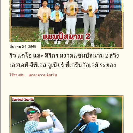
มีนาคม 24, 2569
ริว แตโอ และ สิริกร ผงาดแชมป์สนาม 2 สวิง
เอสเอที-จีพีเอส จูเนียร์ ที่เกรีนวัลเลย์ ระยอง
ใช้ร่วมกัน
แสดงความคิดเห็น