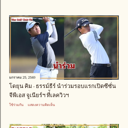
มกราคม 25, 2569
โดยุน คิม - ธรรม์ธีร์ นำร่วมรอบแรกเปิดซีซั่น
จีพีเอส จูเนียร์ฯ ที่้เลควิวฯ
ใช้ร่วมกัน
แสดงความคิดเห็น