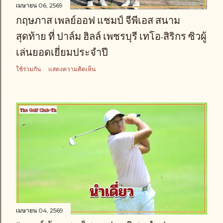
เมษายน 06, 2569
กฤษภาส เพลย์ออฟ แชมป์ จีพีเอส สนาม
สุดท้าย ที่ ปาล์ม ฮิลล์ เพชรบุรี เทโอ-สิริกร ซิวผู้
เล่นยอดเยี่ยมประจำปี
ใช้ร่วมกัน
แสดงความคิดเห็น
เมษายน 04, 2569