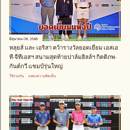
มิถุนายน 08, 2568
หลุยส์ และ เอริสา คว้ารางวัลยอดเยี่ยม เอสเอ
ที-จีทีเอสฯ สนามสุดท้ายปาล์มฮิลล์ฯ กิตติภพ-
กันต์กวี แชมป์รุ่นใหญ่
ใช้ร่วมกัน
แสดงความคิดเห็น