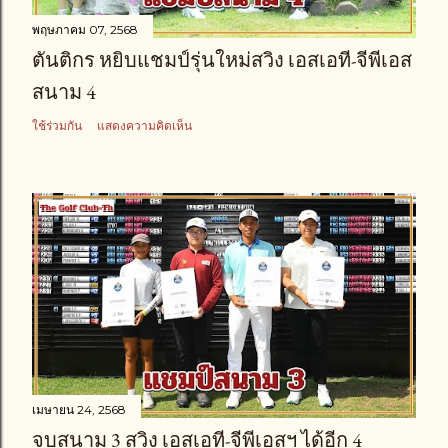
พฤษภาคม 07, 2568
ตันติกร หยิบแชมป์รุ่นใหม่สวิง เอสเอที-จีพีเอส
สนาม 4
ใช้ร่วมกัน
แสดงความคิดเห็น
เมษายน 24, 2568
จบสนาม 3 สวิง เอสเอที-จีพีเอสฯ ได้อีก 4