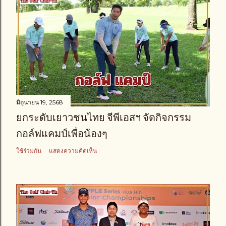
มิถุนายน 19, 2568
ยกระดับเยาวชนไทย จีพีเอสฯ จัดกิจกรรม
กอล์ฟแคมป์เพื่อน้องๆ
ใช้ร่วมกัน
แสดงความคิดเห็น