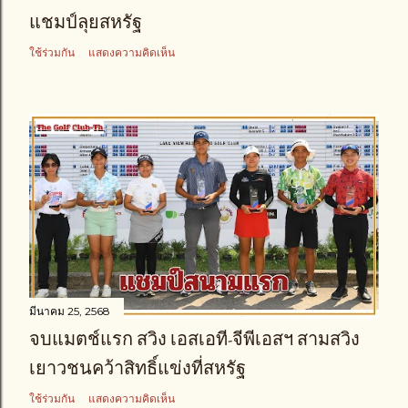
แชมป์ลุยสหรัฐ
ใช้ร่วมกัน
แสดงความคิดเห็น
มีนาคม 25, 2568
จบแมตช์แรก สวิง เอสเอที-จีพีเอสฯ สามสวิง
เยาวชนคว้าสิทธิ์แข่งที่สหรัฐ
ใช้ร่วมกัน
แสดงความคิดเห็น