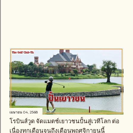
เมษายน 04, 2568
โรบินส์วูด จัดแมตช์เยาวชนปั้นสู่เวทีโลก ต่อ
เนื่องทุกเดือนจนถึงเดือนพฤศจิกายนนี้