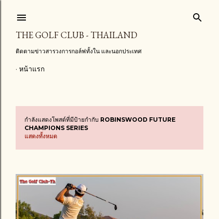
ข้ามไปที่เนื้อหาหลัก
THE GOLF CLUB - THAILAND
ติดตามข่าวสารวงการกอล์ฟทั้งใน และนอกประเทศ
หน้าแรก
กำลังแสดงโพสต์ที่มีป้ายกำกับ
ROBINSWOOD FUTURE
บ
CHAMPIONS SERIES
แสดงทั้งหมด
ท
ค
ว