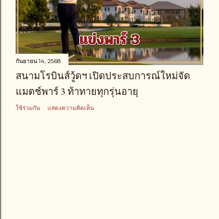
า
ม
กันยายน 14, 2568
สนามโรบินส์วู้ดฯ เปิดประสบการณ์ใหม่จัด
แมตช์พาร์ 3 ท้าทายทุกรุ่นอายุ
ใช้ร่วมกัน
แสดงความคิดเห็น