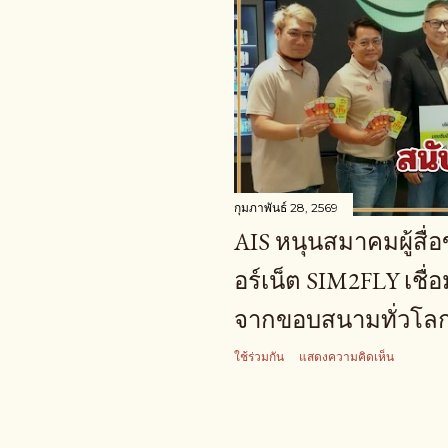
กุมภาพันธ์ 28, 2569
AIS หนุนสมาคมผู้สื่
อร์เน็ต SIM2FLY เชื
จากขอบสนามทั่วโลก
ใช้ร่วมกัน
แสดงความคิดเห็น