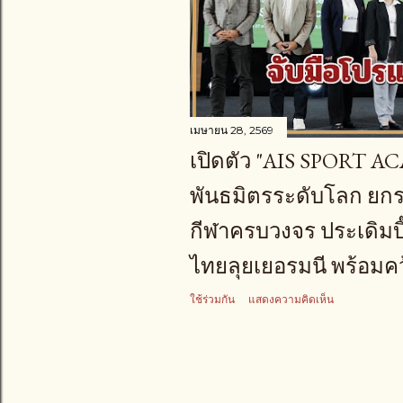
า
ม
เมษายน 28, 2569
เปิดตัว "AIS SPORT A
พันธมิตรระดับโลก ยก
กีฬาครบวงจร ประเดิมบิ
ไทยลุยเยอรมนี พร้อมคว
ใช้ร่วมกัน
แสดงความคิดเห็น