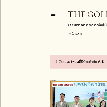
THE GOL
ติดตามข่าวสารวงการกอล์ฟทั้
หน้าแรก
กำลังแสดงโพสต์ที่มีป้ายกำกับ
AIS
บ
ท
ค
ว