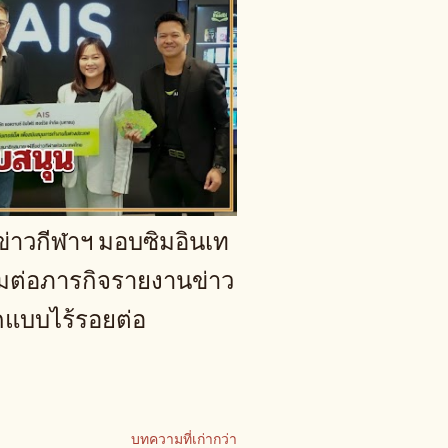
อข่าวกีฬาฯ มอบซิมอินเท
่อมต่อภารกิจรายงานข่าว
แบบไร้รอยต่อ
บทความที่เก่ากว่า