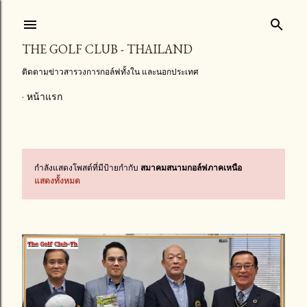
ข้ามไปที่เนื้อหาหลัก
THE GOLF CLUB - THAILAND
ติดตามข่าวสารวงการกอล์ฟทั้งใน และนอกประเทศ
หน้าแรก
กำลังแสดงโพสต์ที่มีป้ายกำกับ
สมาคมสนามกอล์ฟภาคเหนือ
บ
แสดงทั้งหมด
ท
ค
ว