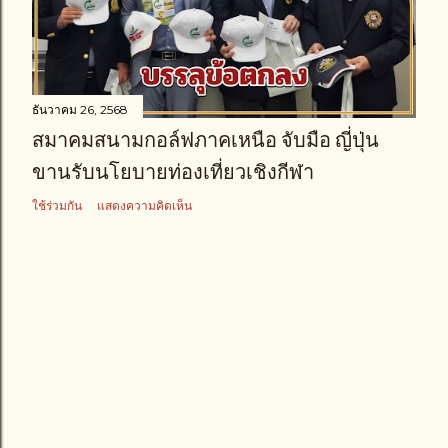
า
ม
ธันวาคม 26, 2568
สมาคมสนามกอล์ฟภาคเหนือ จับมือ ญี่ปุ่น
ขานรับนโยบายท่องเที่ยวเชิงกีฬา
ใช้ร่วมกัน
แสดงความคิดเห็น