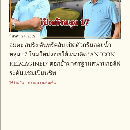
า
ม
มีนาคม 24, 2569
อมตะ สปริง คันทรีคลับ เปิดตัวกรีนลอยน้ำ
หลุม 17 โฉมใหม่ ภายใต้แนวคิด "AN ICON
REIMAGINED" ตอกย้ำมาตรฐานสนามกอล์ฟ
ระดับแชมเปียนชิพ
ใช้ร่วมกัน
แสดงความคิดเห็น