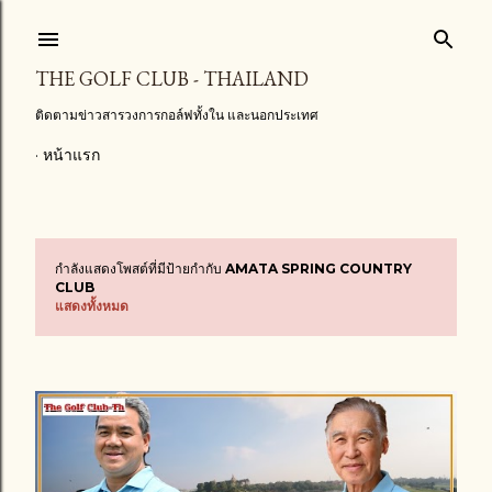
ข้ามไปที่เนื้อหาหลัก
THE GOLF CLUB - THAILAND
ติดตามข่าวสารวงการกอล์ฟทั้งใน และนอกประเทศ
หน้าแรก
กำลังแสดงโพสต์ที่มีป้ายกำกับ
AMATA SPRING COUNTRY
บ
CLUB
แสดงทั้งหมด
ท
ค
ว