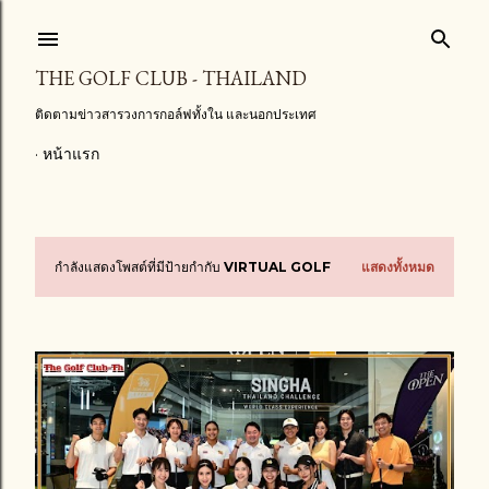
ข้ามไปที่เนื้อหาหลัก
THE GOLF CLUB - THAILAND
ติดตามข่าวสารวงการกอล์ฟทั้งใน และนอกประเทศ
หน้าแรก
กำลังแสดงโพสต์ที่มีป้ายกำกับ
VIRTUAL GOLF
แสดงทั้งหมด
บ
ท
ค
ว