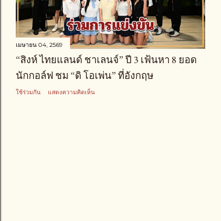
า
ม
เมษายน 04, 2569
“สิงห์ ไทยแลนด์ ชาเลนจ์” ปี 3 เฟ้นหา 8 ยอด
นักกอล์ฟ ชม “ดิ โอเพ่น” ที่อังกฤษ
ใช้ร่วมกัน
แสดงความคิดเห็น