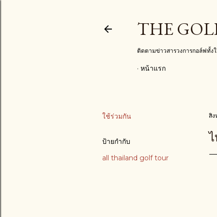
THE GOL
ติดตามข่าวสารวงการกอล์ฟทั้
หน้าแรก
ใช้ร่วมกัน
สิ
ไ
ป้ายกำกับ
all thailand golf tour