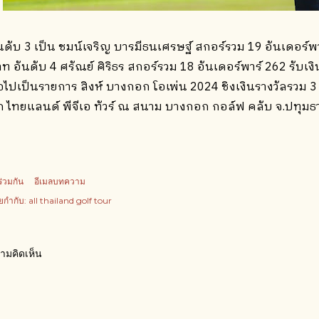
นดับ 3 เป็น ชมน์เจริญ บารมีธนเศรษฐ์ สกอร์รวม 19 อันเดอร์พา
ท อันดับ 4 ศรัณย์ ศิริธร สกอร์รวม 18 อันเดอร์พาร์ 262 รับเ
อไปเป็นรายการ สิงห์ บางกอก โอเพ่น 2024 ชิงเงินรางวัลรวม 3 
ก ไทยแลนด์ พีจีเอ ทัวร์ ณ สนาม บางกอก กอล์ฟ คลับ จ.ปทุมธานี
ร่วมกัน
อีเมลบทความ
ยกำกับ:
all thailand golf tour
ามคิดเห็น