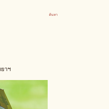
ค้นหา
ัทยาฯ