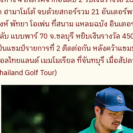
ก ฮามาโมโต้ จบด้วยสกอร์รวม 21 อันเดอร์พา
ิงห์ พัทยา โอเพ่น ที่สนาม แหลมฉบัง อินเตอร์
ลับ แบบพาร์ 70 จ.ชลบุรี หยิบเงินรางวัล 4
ป็นแชมป์รายการที่ 2 ติดต่อกัน หลังคว้าแชม
อลไทยแลนด์ เมมโมเรียล ที่จันทบุรี เมื่อสัปดา
hailand Golf Tour)