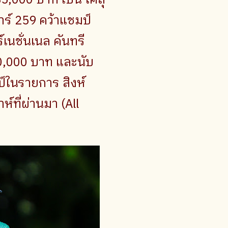
ร์ 259 คว้าแชมป์
เนชั่นเนล คันทรี
50,000 บาท และนับ
ป์ในรายการ สิงห์
ห์ที่ผ่านมา (All