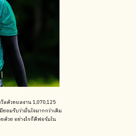
งวัลด้วยผลงาน 1,070,125
ยอมรับว่ามั่นใจมากกว่าเดิม
วยด้วย อย่างไรก็ดีฟอร์มใน