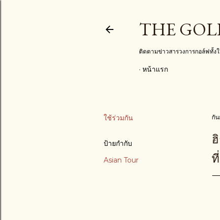
THE GOL
ติดตามข่าวสารวงการกอล์ฟทั้
หน้าแรก
ใช้ร่วมกัน
กั
ฮ
ป้ายกำกับ
ท
Asian Tour