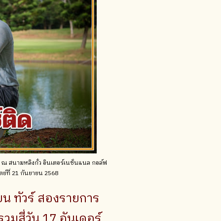
พ" ณ สนามหลิงกั๋ว อินเตอร์เนชั่นแนล กอล์ฟ
ตย์ที่ 21 กันยายน 2568
ชียน ทัวร์ สองรายการ
วมสี่วัน 17 อันเดอร์