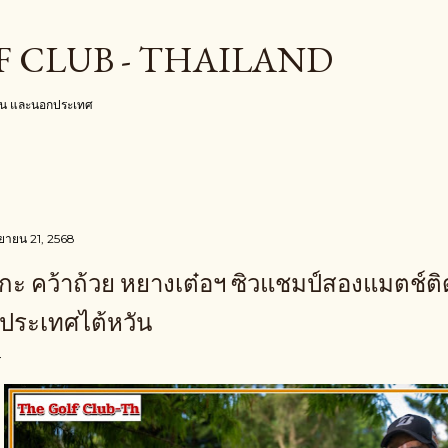
ข้ามไปที่เนื้อหาหลัก
F CLUB - THAILAND
งใน และนอกประเทศ
นยายน 21, 2568
ิกะ คว้าถ้วย หยางเต๋อฯ ซิวแชมป์สองแมตช์ติด 
ี่ประเทศไต้หวัน