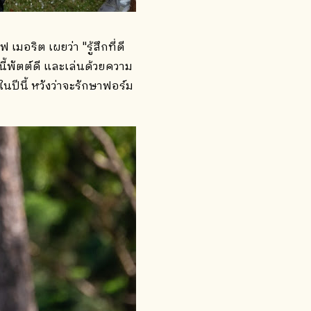
เมอริต เผยว่า "รู้สึกที่ดี
ี้พัตต์ดี และเล่นด้วยความ
ีนี้ หวังว่าจะรักษาฟอร์ม