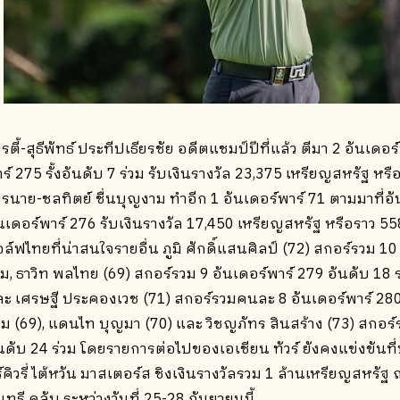
รตี้-สุธีพัทธ์ ประทีปเธียรชัย อดีตแชมป์ปีที่แล้ว ตีมา 2 อันเดอ
ร์ 275 รั้งอันดับ 7 ร่วม รับเงินรางวัล 23,375 เหรียญสหรัฐ 
รนาย-ชลทิตย์ ชื่นบุญงาม ทำอีก 1 อันเดอร์พาร์ 71 ตามมาที่อ
นเดอร์พาร์ 276 รับเงินรางวัล 17,450 เหรียญสหรัฐ หรือราว 
ล์ฟไทยที่น่าสนใจรายอื่น ภูมิ ศักดิ์แสนศิลป์ (72) สกอร์รวม 10
วม, ธาวิท พลไทย (69) สกอร์รวม 9 อันเดอร์พาร์ 279 อันดับ 18 ร
ะ เศรษฐี ประคองเวช (71) สกอร์รวมคนละ 8 อันเดอร์พาร์ 280 อั
ม (69), แดนไท บุญมา (70) และ วิชญภัทร สินสร้าง (73) สกอร
นดับ 24 ร่วม โดยรายการต่อไปของเอเชียน ทัวร์ ยังคงแข่งขันท
์คิวรี่ ไต้หวัน มาสเตอร์ส ชิงเงินรางวัลรวม 1 ล้านเหรียญสหรั
นทรี คลับ ระหว่างวันที่ 25-28 กันยายนนี้