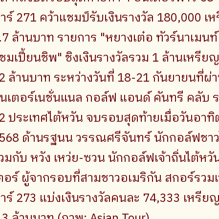
าร์ 271 คว้าแชมป์รับเงินรางวัล 180,000 เ
.7 ล้านบาท รายการ "หยางเต๋อ ทัวร์นาเมนท์
ชมเปี้ยนชิพ" ชิงเงินรางวัลรวม 1 ล้านเหร
2 ล้านบาท ระหว่างวันที่ 18-21 กันยายนที่ผ
ินเตอร์เนชั่นแนล กอล์ฟ แอนด์ คันทรี คลับ 
2 ประเทศไต้หวัน จบรอบสุดท้ายเมื่อวันอาทิต
568 ด้านรฐนน วรรณศรีจันทร์ นักกอล์ฟชาวไ
่วมกับ หวัง เหว่ย-ซวน นักกอล์ฟเจ้าถิ่นไต้หวั
ตอร์ ผู้จากรอบที่สามชาวอเมริกัน สกอร์รวมเท
าร์ 273 แบ่งเงินรางวัลคนละ 74,333 เหรี
.3 ล้านบาท (ภาพ: Asian Tour)