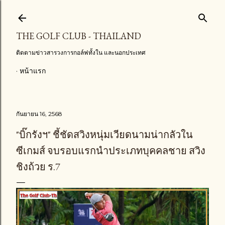
ข้ามไปที่เนื้อหาหลัก
THE GOLF CLUB - THAILAND
ติดตามข่าวสารวงการกอล์ฟทั้งใน และนอกประเทศ
หน้าแรก
กันยายน 16, 2568
"บิ๊กรังฯ" ชี้ชัดสวิงหนุ่มเวียดนามน่ากลัวใน
ซีเกมส์ จบรอบแรกนำประเภทบุคคลชาย สวิง
ชิงถ้วย ร.7