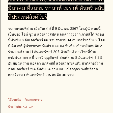
มีนาคม ที่สนาม ทานาห์ เมราห์ คันทรี คลับ
ที่ประเทศสิงค์โปร์
จบเกมรอบที่สาม เมื่อวันเสาร์ที่ 9 มีนาคม 2567 โดยผู้นำรอบนี้
เป็นของ โอห์ ซูมิน สวิงสาวสมัครเล่นดาวรุ่งจากเกาหลีใต้ ที่รอบ
นี้ทำเพิ่ม 6 อันเดอร์พาร์ 66 รวมสามวัน 14 อันเดอร์พาร์ 202 โดย
มี คิม เจฮี ผู้นำจากรอบที่แล้ว และ บัง ชินซิล เข้ามาในอันดับ 2
ร่วมสกอร์รวม 11 อันเดอร์พาร์ 205 ด้านอีก 3 สาวไทยที่ร่วม
แข่งขันรายการนี้ จารวี บุญจันทร์ สกอร์รวม 5 อันเดอร์พาร์ 211
อันดับ 19 ร่วม แอลล่า แกลิทสกี้ สวิงสมัครเล่นทีมชาติสกอร์รวม
2 อันเดอร์พาร์ 214 อันดับ 34 ร่วม และ ณัฐกฤตา วงศ์ทวีลาภ
สกอร์รวม 1 อันเดอร์พาร์ 215 อันดับ 40 ร่วม
ใช้ร่วมกัน
อีเมลบทความ
ป้ายกำกับ:
KLPGA