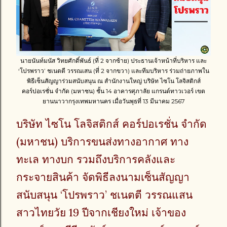
นายนันท์มนัส วิทยศักดิ์พันธ์ (ที่ 2 จากซ้าย) ประธานเจ้าหน้าที่บริหาร และ
‘โปรพราว’ ชเนตตี วรรณเสน (ที่ 2 จากขวา) และทีมบริหาร ร่วมถ่ายภาพใน
พิธีเซ็นสัญญาร่วมสนับสนุน ณ สำนักงานใหญ่ บริษัท ไซโน โลจิสติกส์
คอร์ปอเรชั่น จำกัด (มหาชน) ชั้น 14 อาคารศุภาลัย แกรนด์ทาวเวอร์ เขต
ยานนาวากรุงเทพมหานคร เมื่อวันพุธที่ 13 มีนาคม 2567
บริษัท ไซโน โลจิสติกส์ คอร์ปอเรชั่น จำกัด
(มหาชน) บริการขนส่งทางอากาศ ทาง
ทะเล ทางบก รวมถึงบริการคลังและ
กระจายสินค้า จัดพิธีลงนามเซ็นสัญญา
สนับสนุน ‘โปรพราว’ ชเนตตี วรรณแสน
สาวไทยวัย 19 ปีจากเชียงใหม่ เจ้าของ