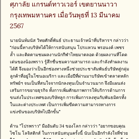
ศุภาลัย แกรนด์ทาวเวอร์ เขตยานนาวา
กรุงเทพมหานคร เมื่อวันพุธที่ 13 มีนาคม
2567
นายนันท์มนัส วิทยศักดิ์พันธ์ ประธานเจ้าหน้าที่บริหารฯ กล่าวว่า
"ก่อนนี้ทางบริษัทได้ให้การสนับสนุน โปรแหวน พรอนงค์ เพชร
ล้ำ และติดตามชมผลงานนักกีฬาไทยมาตลอด ด้วยผลงานที่โดด
เด่นของน้องพราว รู้สึกชื่นชมความสามารถ และกำลังทำผลงาน
ได้ดี จึงมองว่าเป็นอีกช่องทางหนึ่งช่วยประชาสัมพันธ์บริษัทสู่กลุ่ม
ลูกค้าที่อยู่ในโซนอเมริกา และเมื่อปีที่ผ่านมาบริษัทเข้าตลาดหลัก
ทรัพย์ฯ จนเป็นที่สนใจจากนักลงทุนเป็นจำนวนมาก จึงมีแผนส่ง
เสริมการขยายธุรกิจ ทั้งการเพิ่มศักยภาพการให้บริการด้านการ
ขนส่งในประเทศของบริษัทลูก การเพิ่มการลงทุนกับพันธมิตรทั้ง
ในและต่างประเทศ เป็นการเพิ่มขีดความสามารถทางการ
แข่งขันของบริษัทไปอีกขั้น"
ด้าน "โปรพราว" มืออันดับ 34 ของโลก กล่าวว่า "อยากขอบคุณ
ไซโน โลจิสติกส์ ในการสนับสนุนครั้งนี้ นับเป็นอีกกำลังใจที่ช่วย