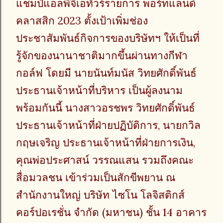
แชมป์แอลพีจีเอทัวร์รายการ พอร์ทแลนด์
คลาสสิก 2023 ตั้งเป้าเพิ่มช่อง
ประชาสัมพันธ์กิจการของบริษัทฯ ให้เป็นที่
รู้จักของนานาชาติมากขึ้นผ่านทางกีฬา
กอล์ฟ โดยมี นายนันท์มนัส วิทยศักดิ์พันธ์
ประธานเจ้าหน้าที่บริหาร เป็นผู้ลงนาม
พร้อมกันนี้ นางสาวอรชพร วิทยศักดิ์พันธ์
ประธานเจ้าหน้าที่ฝ่ายปฏิบัติการ, นายกวิล
กฤษเจริญ ประธานเจ้าหน้าที่ฝ่ายการเงิน,
คุณพ่อประศาสน์ วรรณแสน รวมถึงคณะ
สื่อมวลชน เข้าร่วมเป็นสักขีพยาน ณ
สำนักงานใหญ่ บริษัท ไซโน โลจิสติกส์
คอร์ปอเรชั่น จำกัด (มหาชน) ชั้น 14 อาคาร