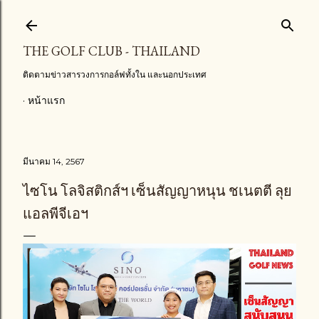
ข้ามไปที่เนื้อหาหลัก
THE GOLF CLUB - THAILAND
ติดตามข่าวสารวงการกอล์ฟทั้งใน และนอกประเทศ
หน้าแรก
มีนาคม 14, 2567
ไซโน โลจิสติกส์ฯ เซ็นสัญญาหนุน ชเนตตี ลุย
แอลพีจีเอฯ