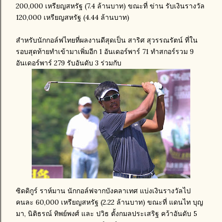
200,000 เหรียญสหรัฐ (7.4 ล้านบาท) ขณะที่ ข่าน รับเงินรางวัล
120,000 เหรียญสหรัฐ (4.44 ล้านบาท)
สำหรับนักกอล์ฟไทยที่ผลงานดีสุดเป็น สาริศ สุวรรณรัตน์ ที่ใน
รอบสุดท้ายทำเข้ามาเพิ่มอีก 1 อันเดอร์พาร์ 71 ทำสกอร์รวม 9
อันเดอร์พาร์ 279 รับอันดับ 3 ร่วมกับ
ซิดดิกูร์ ราห์มาน นักกอล์ฟจากบังคลาเทศ แบ่งเงินรางวัลไป
คนละ 60,000 เหรียญสหรัฐ (2.22 ล้านบาท) ขณะที่ แดนไท บุญ
มา, นิติธรณ์​ ทิพย์พงศ์​ และ ปวิธ ตั้งกมลประเสริฐ คว้าอันดับ 5