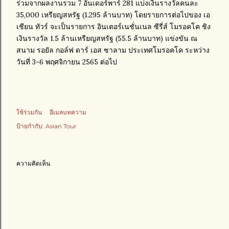
ร่วมจากผลงานรวม 7 อันเดอร์พาร์ 281 แบ่งเงินรางวัลคนละ
35,000 เหรียญสหรัฐ (1.295 ล้านบาท) โดยรายการต่อไปของ เอ
เชียน ทัวร์ จะเป็นรายการ อินเตอร์เนชั่นเนล ซีรี่ส์ โมรอคโค ชิง
เงินรางวัล 1.5 ล้านเหรียญสหรัฐ (55.5 ล้านบาท) แข่งขัน ณ
สนาม รอยัล กอล์ฟ ดาร์ เอส ซาลาม ประเทศโมรอคโค ระหว่าง
วันที่ 3-6 พฤศจิกายน 2565 ต่อไป
ใช้ร่วมกัน
อีเมลบทความ
ป้ายกำกับ:
Asian Tour
ความคิดเห็น