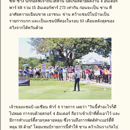
ซีห์-ชาง นักกอล์ฟเจ้าถิ่นไต้หวัน ปิดเกมส์ด้วยผลงาน 4 อันเดอร์
พาร์ 68 รวม 15 อันเดอร์พาร์ 273 เท่ากัน ก่อนจะเป็น ชาน ที่
อาศัยความเฉียบขาด เอาชนะ ข่าน คว้าแชมป์ในบ้านเป็น
รายการแรก และเป็นแชมป์ที่สองในรอบ 10 เดือนหลังสุดของ
สวิงจากไต้หวันด้วย
เจ้าของแชมป์ เอเชียน ทัวร์ 4 รายการ เผยว่า "วันนี้ทำอะไรก็ดี
ไปหมด การจบด้วยสกอร์ 4 อันเดอร์ ถือว่าเข้าเป้าที่ตั้งเอาไว้ และ
มีการทำเบอร์ดี้สวยๆหลายหลุม ซึ่งรวมถึงการพัตต์ทำเบอร์ดี้ที่
หลุม 18 ด้วย" โดยแชมป์รายการนี้ทำให้ ชาน คว้าเงินรางวัลไป