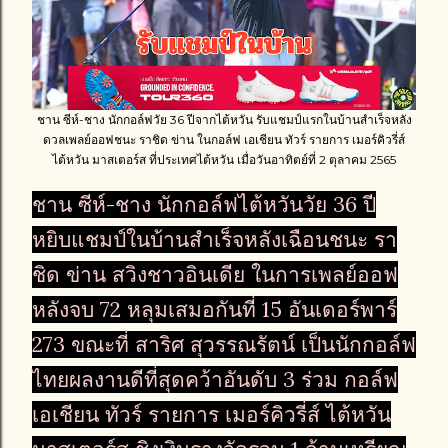
ชาน ซีห์-ชาง นักกอล์ฟวัย 36 ปีจากไต้หวัน รับแชมป์แรกในบ้านสำเร็จหลัง
ดวลเพลย์ออฟชนะ ราชิด ข่าน ในกอล์ฟ เอเชียน ทัวร์ รายการ เมอร์คิวรี่ส์
ไต้หวัน มาสเตอร์ส ที่ประเทศไต้หวัน เมื่อวันอาทิตย์ที่ 2 ตุลาคม 2565
ชาน ซีห์-ชาง นักกอล์ฟไต้หวันวัย 36 ปี
หยิบแชมป์ในบ้านสำเร็จหลังเฉือนชนะ รา
ชิด ข่าน สวิงชาวอินเดีย ในการเพลย์ออฟ
หลังจบ 72 หลุมเสมอกันที่ 15 อันเดอร์พาร์
273 ขณะที่ สาริศ สุวรรณรัตน์ เป็นนักกอล์ฟ
ไทยผลงานดีที่สุดคว้าอันดับ 3 ร่วม กอล์ฟ
เอเชียน ทัวร์ รายการ เมอร์คิวรี่ส์ ไต้หวัน