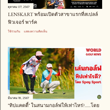
ตุลาคม 07, 2567
LENSKART พร้อมเปิดตัวสาขาแรกที่สเปลล์
ฟิวเจอร์ พาร์ค
ใช้ร่วมกัน
แสดงความคิดเห็น
มีนาคม 18, 2567
"ทิปแคดดี้" ในสนามกอล์ฟให้เท่าไหร่?......โดย