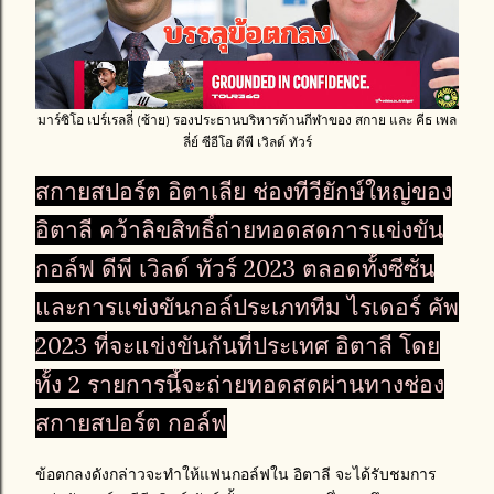
มาร์ซิโอ เปร์เรลลี่ (ซ้าย) รองประธานบริหารด้านกีฬาของ สกาย และ คีธ เพล
ลี่ย์ ซีอีโอ ดีพี เวิลด์ ทัวร์
สกายสปอร์ต อิตาเลีย ช่องทีวียักษ์ใหญ่ของ
อิตาลี คว้าลิขสิทธิ์ถ่ายทอดสดการแข่งขัน
กอล์ฟ ดีพี เวิลด์ ทัวร์ 2023 ตลอดทั้งซีซั่น
และการแข่งขันกอล์ประเภททีม ไรเดอร์ คัพ
2023 ที่จะแข่งขันกันที่ประเทศ อิตาลี โดย
ทั้ง 2 รายการนี้จะถ่ายทอดสดผ่านทางช่อง
สกายสปอร์ต กอล์ฟ
ข้อตกลงดังกล่าวจะทำให้แฟนกอล์ฟใน อิตาลี จะได้รับชมการ