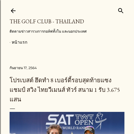
ข้ามไปที่เนื้อหาหลัก
THE GOLF CLUB - THAILAND
ติดตามข่าวสารวงการกอล์ฟทั้งใน และนอกประเทศ
หน้าแรก
กันยายน 17, 2564
โปรเบสต์ ฮึดทำ 8 เบอร์ดี้รอบสุดท้ายแซง
แชมป์ สวิง ไทยวีเมนส์ ทัวร์ สนาม 1 รับ 3.675
แสน